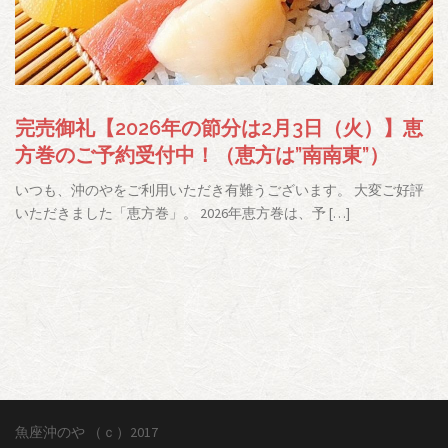
完売御礼【2026年の節分は2月3日（火）】恵
方巻のご予約受付中！（恵方は”南南東”）
いつも、沖のやをご利用いただき有難うございます。 大変ご好評
いただきました「恵方巻」。 2026年恵方巻は、予 […]
魚座沖のや
（ｃ）2017