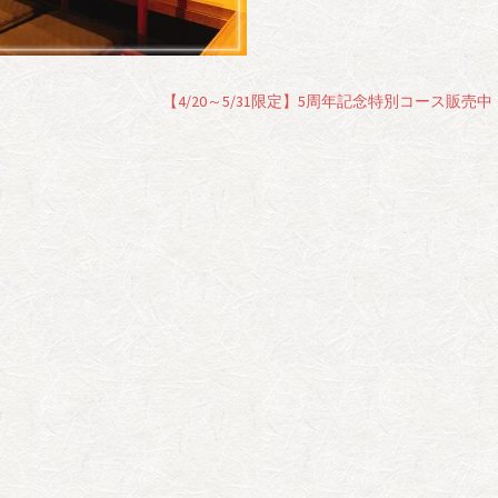
【4/20～5/31限定】5周年記念特別コース販売中