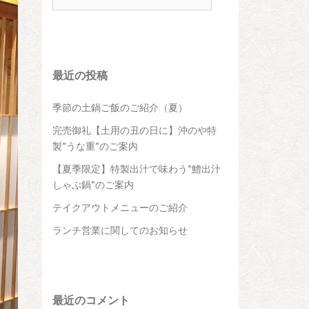
最近の投稿
季節の土鍋ご飯のご紹介（夏）
完売御礼【土用の丑の日に】沖のや特
製”うな重”のご案内
【夏季限定】特製出汁で味わう”鱧出汁
しゃぶ鍋”のご案内
テイクアウトメニューのご紹介
ランチ営業に関してのお知らせ
最近のコメント