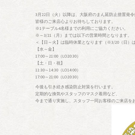
3月22日（火）以降は、大阪府のまん延防止措置発
皆様のご来店心よりお待ちしております。
※1テーブル4名様までの利用にご協力ください。
※～3/21（月）までは以下の営業時間となります。
＜【日～火】は臨時休業となります（※3/20（日）
【水～金】
17:00～21:00（LO20:30）
【土・日・祝】
11:30～14:30（LO14:00）
17:00～21:00（LO20:30）
今後も引き続き感染防止対策を行います。
定期的な換気やスタッフのマスク着用など、
今まで通り実施し、スタッフ一同お客様のご来店を