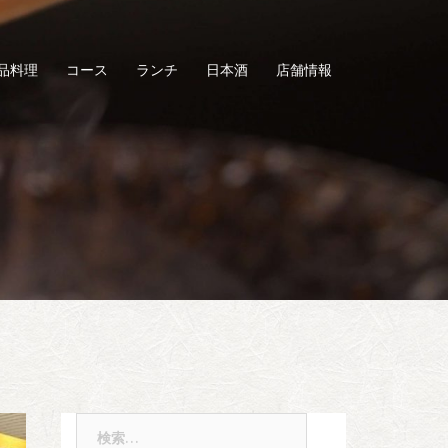
品料理
コース
ランチ
日本酒
店舗情報
検
索: