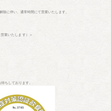
令解除に伴い、通常時間にて営業いたします。
は営業いたしま す）＞
お待ちしております。