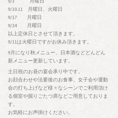
9/3 月曜日
9/10.11 月曜日、火曜日
9/17 月曜日
9/24 月曜日
以上定休日とさせて頂きます。
9/11は火曜日ですがお休み頂きます。
9月になり秋メニュー、日本酒などどんどん
新メニュー更新しています。
土日祝のお昼の宴会承り中です。
お顔合わせや法要後のお食事、女子会や運動
会の打ち上げなど様々なシーンでご利用頂け
る個室や掘りごたつ席などご用意しておりま
す。
お気軽にお声掛けください。