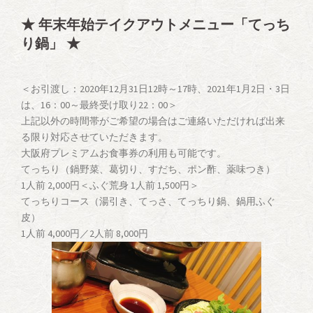
★ 年末年始テイクアウトメニュー「てっち
り鍋」 ★
＜お引渡し：2020年12月31日12時～17時、2021年1月2日・3日
は、16：00～最終受け取り22：00＞
上記以外の時間帯がご希望の場合はご連絡いただければ出来
る限り対応させていただきます。
大阪府プレミアムお食事券の利用も可能です。
てっちり（鍋野菜、葛切り、すだち、ポン酢、薬味つき）
1人前 2,000円＜ふぐ荒身 1人前 1,500円＞
てっちりコース（湯引き、てっさ、てっちり鍋、鍋用ふぐ
皮）
1人前 4,000円／2人前 8,000円